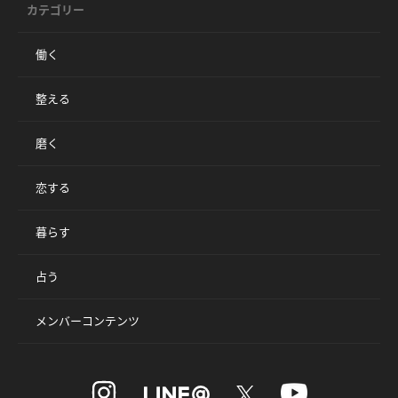
カテゴリー
働く
整える
磨く
恋する
暮らす
占う
メンバーコンテンツ