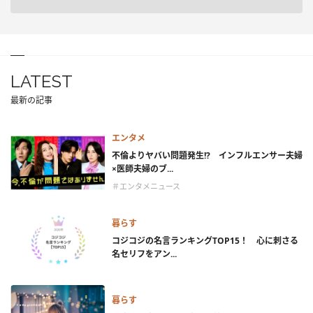
LATEST
最新の記事
エンタメ
不倫よりヤバい問題発生!? インフルエンサー夫婦
×医師夫婦のブ...
＃エンタメニュース
暮らす
コジコジの名言ランキングTOP15！ 心に刺さる
名セリフをアン...
暮らす