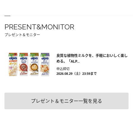
PRESENT&MONITOR
プレゼント＆モニター
良質な植物性ミルクを、手軽においしく楽し
める。「ALP...
申込締切
2026.08.29（土）23:59まで
プレゼント＆モニター一覧を見る