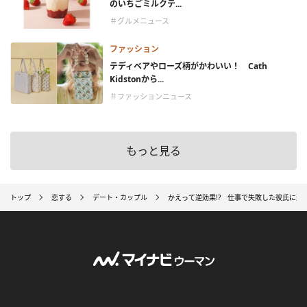
のいちごミルクテ...
＃グルメニュース
ファッション
テディベアやローズ柄がかわいい！ Cath
Kidstonから...
＃ファッションニュース
もっと見る
トップ
恋する
デート・カップル
かえって逆効果!? 仕事で失敗した彼氏に送る