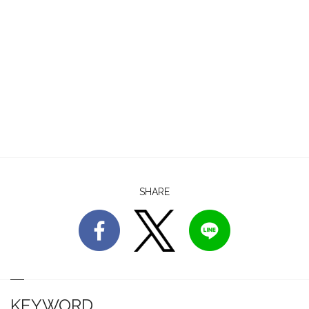
SHARE
KEYWORD