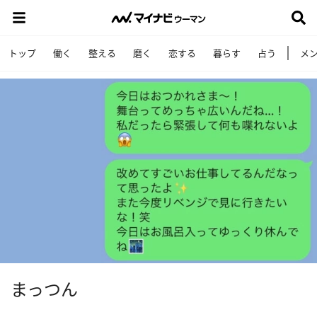
トップ
働く
整える
磨く
恋する
暮らす
占う
メ
まっつん