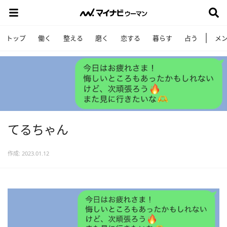
トップ
働く
整える
磨く
恋する
暮らす
占う
メ
てるちゃん
作成: 2023.01.12