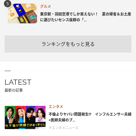
グルメ
東京駅・羽田空港でしか買えない！ 夏の帰省＆お土産
に選びたいセンス抜群の「...
ランキングをもっと見る
LATEST
最新の記事
エンタメ
不倫よりヤバい問題発生!? インフルエンサー夫婦
×医師夫婦のブ...
＃エンタメニュース