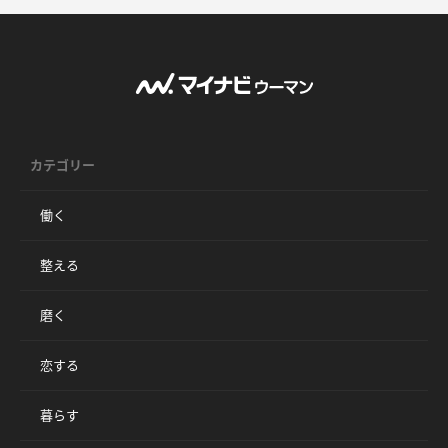
カテゴリー
働く
整える
磨く
恋する
暮らす