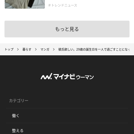
＃トレンドニュース
もっと見る
トップ
暮らす
マンガ
彼氏欲しい。29歳の誕生日を一人で過ごすことになっ
カテゴリー
働く
整える