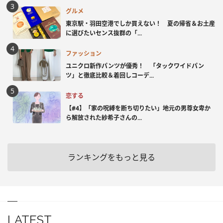
グルメ
東京駅・羽田空港でしか買えない！ 夏の帰省＆お土産
に選びたいセンス抜群の「...
ファッション
ユニクロ新作パンツが優秀！ 「タックワイドパン
ツ」と徹底比較＆着回しコーデ...
恋する
【#4】「家の呪縛を断ち切りたい」地元の男尊女卑か
ら解放された紗希子さんの...
ランキングをもっと見る
LATEST