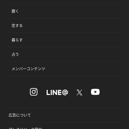
磨く
恋する
暮らす
占う
メンバーコンテンツ
広告について