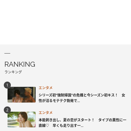
RANKING
ランキング
エンタメ
シリーズ初“強制帰国”の危機と今シーズン初キス！ 女
性が沼るモテテク勃発で...
エンタメ
本能剥き出し、夏の恋がスタート！ タイプの異性に一
直線♡ 早くも走り出す一...