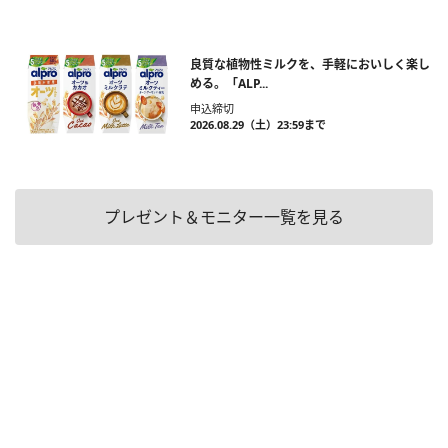
良質な植物性ミルクを、手軽においしく楽し
める。「ALP...
申込締切
2026.08.29（土）23:59まで
プレゼント＆モニター一覧を見る