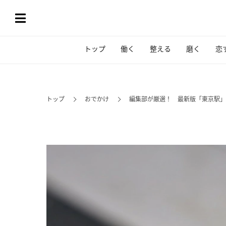
トップ
働く
整える
磨く
恋
トップ
おでかけ
編集部が厳選！ 最新版「東京駅」