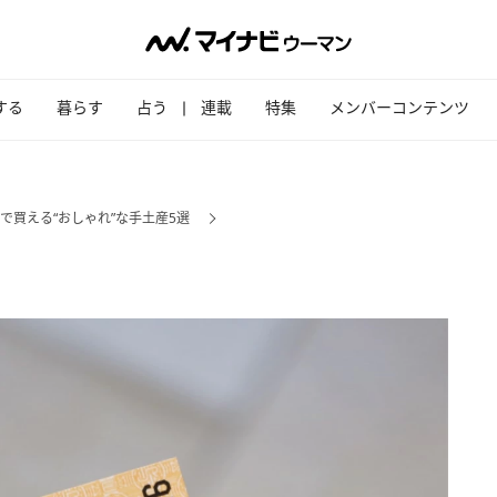
する
暮らす
占う
連載
特集
メンバーコンテンツ
で買える“おしゃれ”な手土産5選