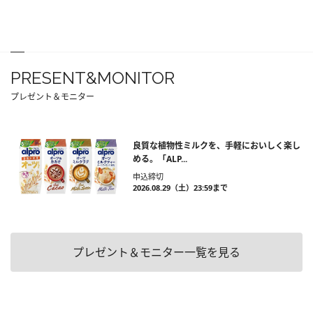
PRESENT&MONITOR
プレゼント＆モニター
良質な植物性ミルクを、手軽においしく楽し
める。「ALP...
申込締切
2026.08.29（土）23:59まで
プレゼント＆モニター一覧を見る