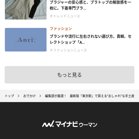
ブラジャーの安心感と、ブラトップの解放感を一
枚に。下着専門ブラ...
＃トレンドニュース
ファッション
ブランドや流行に左右されない選び方。貴瞬、セ
レクトショップ「A...
＃ファッションニュース
もっと見る
トップ
おでかけ
編集部が厳選！ 最新版「東京駅」で買える“おしゃれ”な手土産5