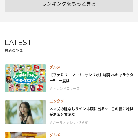
ランキングをもっと見る
LATEST
最新の記事
グルメ
【ファミリーマート×サンリオ】総勢26キャラクタ
ー!! 一度は...
＃トレンドニュース
エンタメ
メンズの脈なしサインは顔に出る!? この世に地獄
があるとするな...
＃ガールオアレディ3考察
グルメ