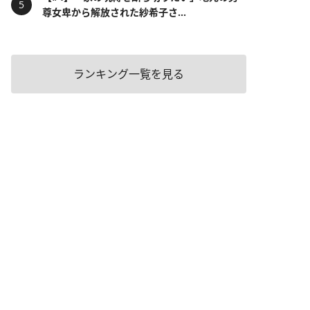
尊女卑から解放された紗希子さ...
ランキング一覧を見る