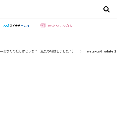
――あなたの推しはどっち？【私たち結婚しました４】
_watakon6_wdate_2