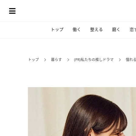
トップ
働く
整える
磨く
恋
トップ
暮らす
(PR)私たちの推しドラマ
憧れ