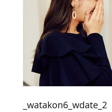
_watakon6_wdate_2