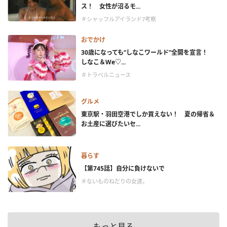
ス！ 女性が沼るモ...
＃シャッフルアイランド7考察
おでかけ
30歳になっても“しなこワールド”全開を宣言！
しなこ＆We♡...
＃トラベルニュース
グルメ
東京駅・羽田空港でしか買えない！ 夏の帰省＆
お土産に選びたいセ...
暮らす
【第745話】自分に負けないで
＃ないものねだりの女達。
もっと見る