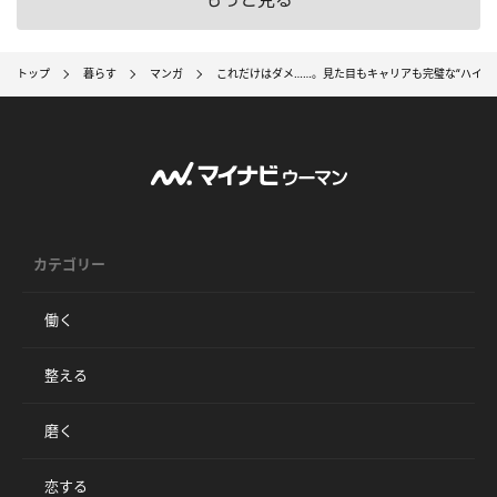
トップ
暮らす
マンガ
これだけはダメ……。見た目もキャリアも完璧な“ハイス
カテゴリー
働く
整える
磨く
恋する