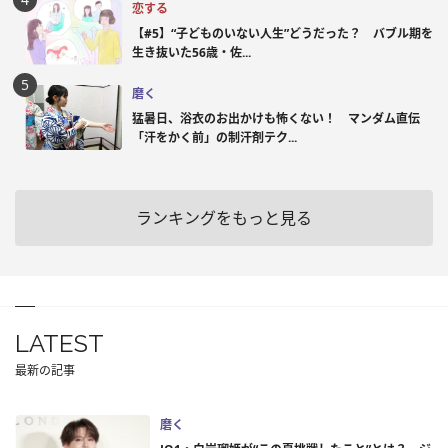
恋する
【#5】“子どものいない人生”どうだった？ バブル期を
生き抜いた56歳・佐...
磨く
猛暑日、浴衣のお出かけも怖くない！ マンダム直伝
「汗をかく前」の制汗剤テク...
ランキングをもっと見る
LATEST
最新の記事
磨く