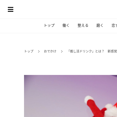
トップ
働く
整える
磨く
恋
トップ
おでかけ
「推し活ドリンク」とは？ 新感覚