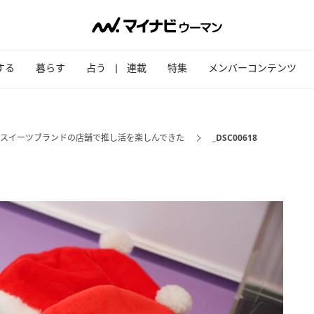
する
暮らす
占う
連載
特集
メンバーコンテンツ
スイーツブランドの店舗で推し活を楽しんできた
_DSC00618