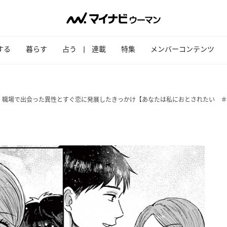
する
暮らす
占う
連載
特集
メンバーコンテンツ
。職場で出会った異性とすぐ恋に発展したきっかけ【あなたは私におとされたい ＃