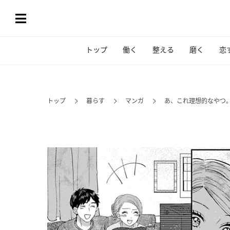
トップ
働く
整える
磨く
恋
トップ
暮らす
マンガ
あ、これ理想的なやつ