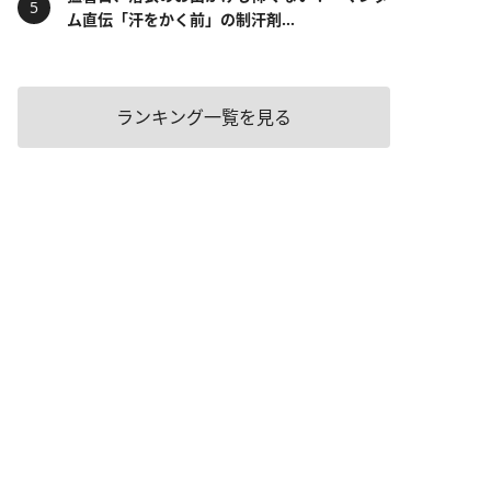
ム直伝「汗をかく前」の制汗剤...
ランキング一覧を見る