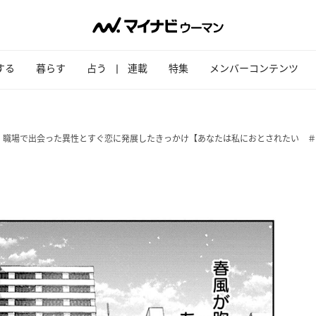
する
暮らす
占う
連載
特集
メンバーコンテンツ
。職場で出会った異性とすぐ恋に発展したきっかけ【あなたは私におとされたい ＃