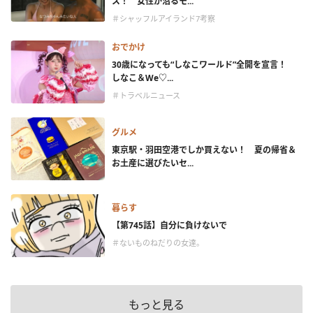
ス！ 女性が沼るモ...
＃シャッフルアイランド7考察
おでかけ
30歳になっても“しなこワールド”全開を宣言！
しなこ＆We♡...
＃トラベルニュース
グルメ
東京駅・羽田空港でしか買えない！ 夏の帰省＆
お土産に選びたいセ...
暮らす
【第745話】自分に負けないで
＃ないものねだりの女達。
もっと見る