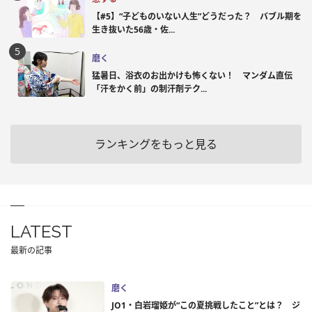
【#5】“子どものいない人生”どうだった？ バブル期を
生き抜いた56歳・佐...
磨く
猛暑日、浴衣のお出かけも怖くない！ マンダム直伝
「汗をかく前」の制汗剤テク...
ランキングをもっと見る
LATEST
最新の記事
磨く
JO1・白岩瑠姫が“この夏挑戦したこと”とは？ ジ