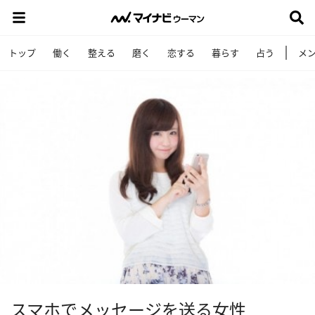
トップ
働く
整える
磨く
恋する
暮らす
占う
メ
スマホでメッセージを送る女性