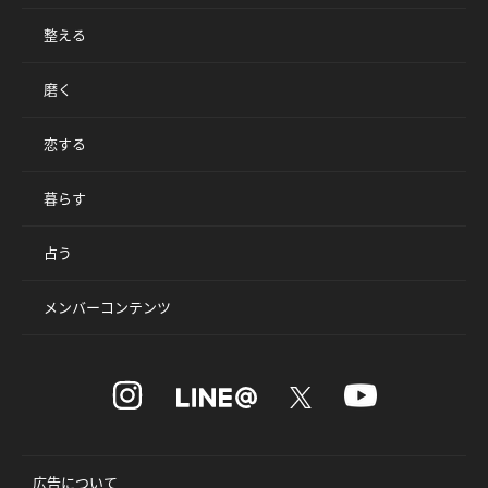
整える
磨く
恋する
暮らす
占う
メンバーコンテンツ
広告について