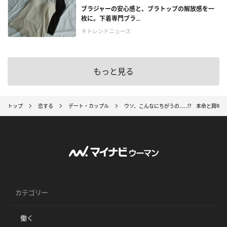
ブラジャーの安心感と、ブラトップの解放感を一
枚に。下着専門ブラ...
＃トレンドニュース
もっと見る
トップ
恋する
デート・カップル
ウソ、こんなにちがうの……!? 本命と興味の
カテゴリー
働く