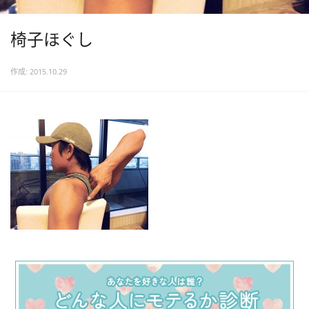
椅子ほぐし
作成: 2015.10.29