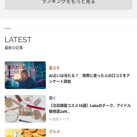
ランキングをもっと見る
LATEST
最新の記事
暮らす
AI占いは当たる？ 実際に使った人の口コミをア
ンケート調査
磨く
【注目韓国コスメ18選】Lakaのチーク、アイドル
御用達2aN...
＃美欲トーク
グルメ