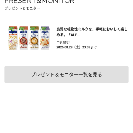
PRESENT&MONITOR
プレゼント＆モニター
良質な植物性ミルクを、手軽においしく楽し
める。「ALP...
申込締切
2026.08.29（土）23:59まで
プレゼント＆モニター一覧を見る