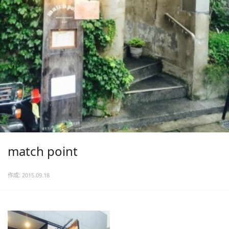
match point
作成: 2015.09.18