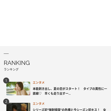
RANKING
ランキング
エンタメ
本能剥き出し、夏の恋がスタート！ タイプの異性に一
直線♡ 早くも走り出す一...
エンタメ
シリーズ初“強制帰国”の危機と今シーズン初キス！ 女