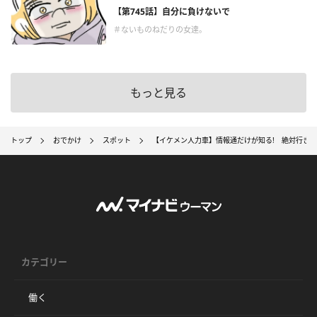
【第745話】自分に負けないで
＃ないものねだりの女達。
もっと見る
トップ
おでかけ
スポット
【イケメン人力車】情報通だけが知る! 絶対行き
カテゴリー
働く