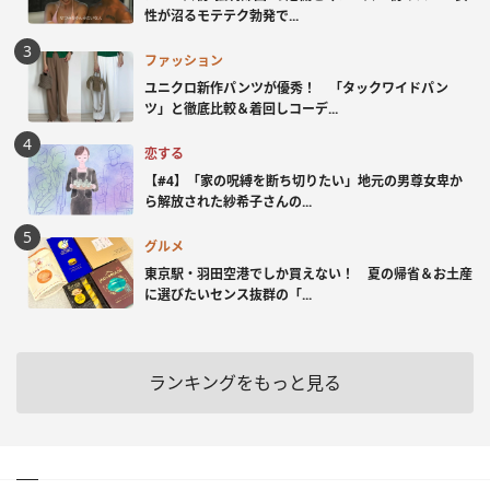
性が沼るモテテク勃発で...
ファッション
ユニクロ新作パンツが優秀！ 「タックワイドパン
ツ」と徹底比較＆着回しコーデ...
恋する
【#4】「家の呪縛を断ち切りたい」地元の男尊女卑か
ら解放された紗希子さんの...
グルメ
東京駅・羽田空港でしか買えない！ 夏の帰省＆お土産
に選びたいセンス抜群の「...
ランキングをもっと見る