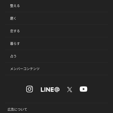
整える
磨く
恋する
暮らす
占う
メンバーコンテンツ
広告について