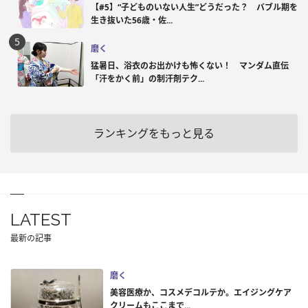
【#5】“子どものいない人生”どうだった？ バブル期を
生き抜いた56歳・佐...
磨く
猛暑日、浴衣のお出かけも怖くない！ マンダム直伝
「汗をかく前」の制汗剤テク...
ランキングをもっと見る
LATEST
最新の記事
磨く
美容医療か、コスメデコルテか。エイジングケア
クリームもここまで...