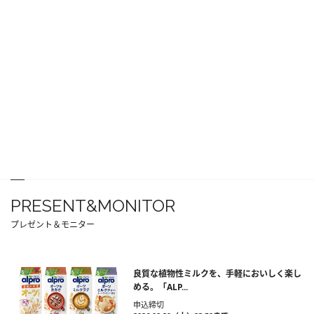
PRESENT&MONITOR
プレゼント＆モニター
良質な植物性ミルクを、手軽においしく楽し
める。「ALP...
申込締切