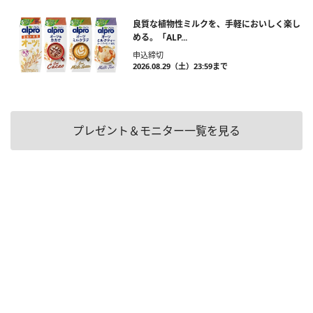
良質な植物性ミルクを、手軽においしく楽し
める。「ALP...
申込締切
2026.08.29（土）23:59まで
プレゼント＆モニター一覧を見る