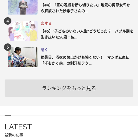
【#4】「家の呪縛を断ち切りたい」地元の男尊女卑か
ら解放された紗希子さんの...
恋する
【#5】“子どものいない人生”どうだった？ バブル期を
生き抜いた56歳・佐...
磨く
猛暑日、浴衣のお出かけも怖くない！ マンダム直伝
「汗をかく前」の制汗剤テク...
ランキングをもっと見る
LATEST
最新の記事