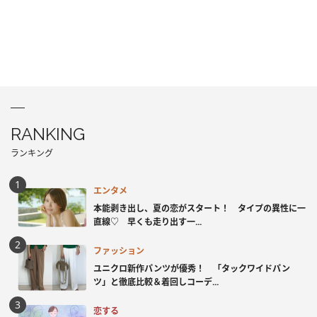
RANKING
ランキング
エンタメ
本能剥き出し、夏の恋がスタート！ タイプの異性に一
直線♡ 早くも走り出す一...
ファッション
ユニクロ新作パンツが優秀！ 「タックワイドパン
ツ」と徹底比較＆着回しコーデ...
恋する