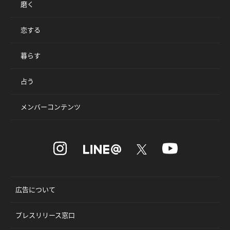
磨く
恋する
暮らす
占う
メンバーコンテンツ
広告について
プレスリリース窓口