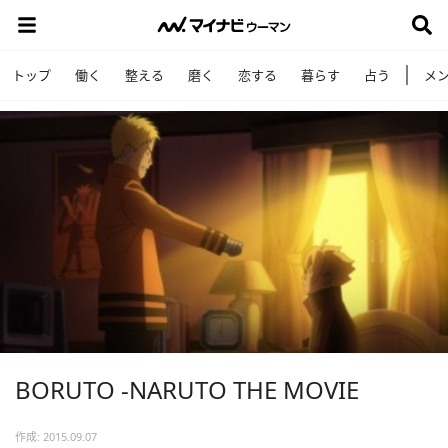
トップ
働く
整える
磨く
恋する
暮らす
占う
メ
BORUTO -NARUTO THE MOVIE
作成: 2015.09.07