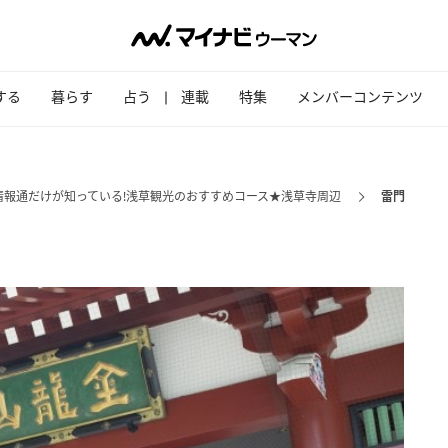
する
暮らす
占う
連載
特集
メンバーコンテンツ
情報通だけが知っている!浅草観光のおすすめコース★浅草寺周辺
雷門