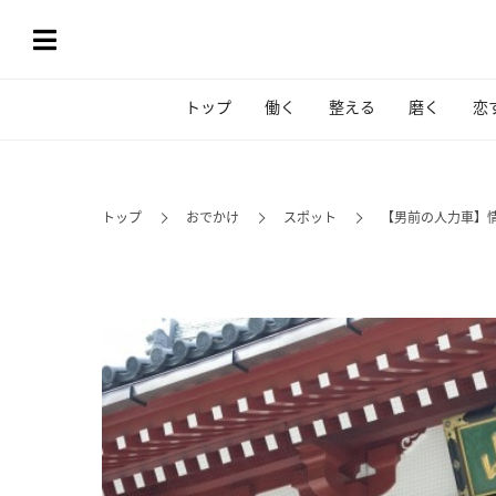
トップ
働く
整える
磨く
恋
トップ
おでかけ
スポット
【男前の人力車】