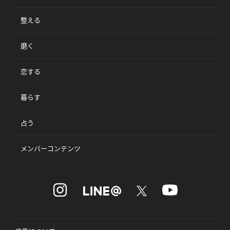
整える
磨く
恋する
暮らす
占う
メンバーコンテンツ