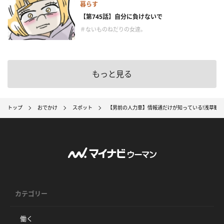
暮らす
【第745話】自分に負けないで
＃ないものねだりの女達。
もっと見る
トップ
おでかけ
スポット
【男前の人力車】情報通だけが知っている!浅草観
カテゴリー
働く