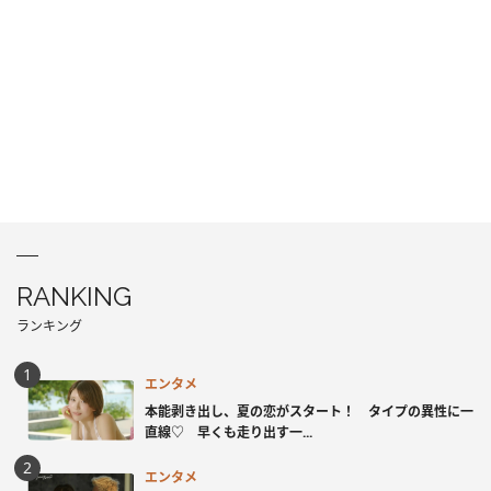
RANKING
ランキング
エンタメ
本能剥き出し、夏の恋がスタート！ タイプの異性に一
直線♡ 早くも走り出す一...
エンタメ