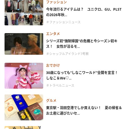
ファッション
今年流行るアイテムは？ ユニクロ、GU、PLST
の2026年秋...
＃ファッションニュース
エンタメ
シリーズ初“強制帰国”の危機と今シーズン初キ
ス！ 女性が沼るモ...
＃シャッフルアイランド7考察
おでかけ
30歳になっても“しなこワールド”全開を宣言！
しなこ＆We♡...
＃トラベルニュース
グルメ
東京駅・羽田空港でしか買えない！ 夏の帰省＆
お土産に選びたいセ...