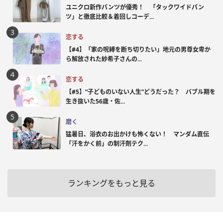
ユニクロ新作パンツが優秀！ 「タックワイドパン
ツ」と徹底比較＆着回しコーデ...
恋する
【#4】「家の呪縛を断ち切りたい」地元の男尊女卑か
ら解放された紗希子さんの...
恋する
【#5】“子どものいない人生”どうだった？ バブル期を
生き抜いた56歳・佐...
磨く
猛暑日、浴衣のお出かけも怖くない！ マンダム直伝
「汗をかく前」の制汗剤テク...
ランキングをもっと見る