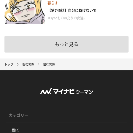
暮らす
【第745話】自分に負けないで
＃ないものねだりの女達。
もっと見る
トップ
悩む男性
悩む男性
カテゴリー
働く