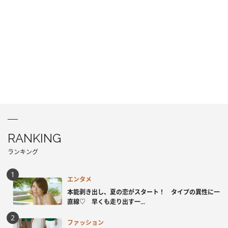
RANKING
ランキング
エンタメ
本能剥き出し、夏の恋がスタート！ タイプの異性に一
直線♡ 早くも走り出す一...
ファッション