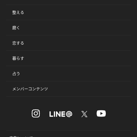
整える
磨く
恋する
暮らす
占う
メンバーコンテンツ