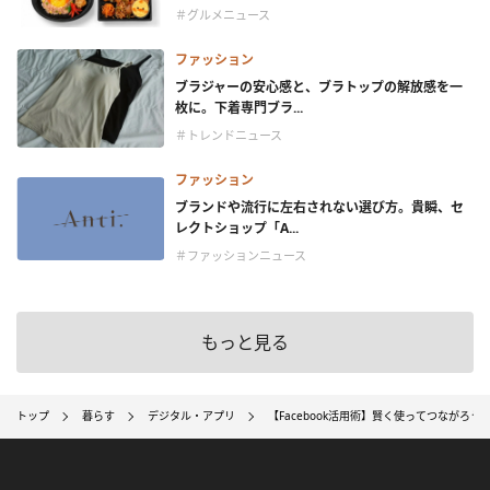
＃グルメニュース
ファッション
ブラジャーの安心感と、ブラトップの解放感を一
枚に。下着専門ブラ...
＃トレンドニュース
ファッション
ブランドや流行に左右されない選び方。貴瞬、セ
レクトショップ「A...
＃ファッションニュース
もっと見る
トップ
暮らす
デジタル・アプリ
【Facebook活用術】賢く使ってつながろう