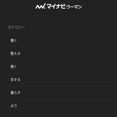
カテゴリー
働く
整える
磨く
恋する
暮らす
占う