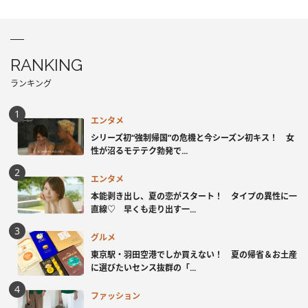
RANKING
ランキング
エンタメ
シリーズ初“強制帰国”の危機と今シーズン初キス！ 女
性が沼るモテテク勃発で...
エンタメ
本能剥き出し、夏の恋がスタート！ タイプの異性に一
直線♡ 早くも走り出す一...
グルメ
東京駅・羽田空港でしか買えない！ 夏の帰省＆お土産
に選びたいセンス抜群の「...
ファッション