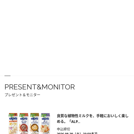
PRESENT&MONITOR
プレゼント＆モニター
良質な植物性ミルクを、手軽においしく楽し
める。「ALP...
申込締切
2026.08.29（土）23:59まで