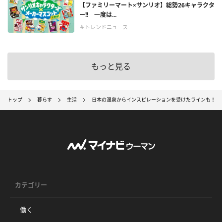
【ファミリーマート×サンリオ】総勢26キャラクタ
ー!! 一度は...
＃トレンドニュース
もっと見る
トップ
暮らす
生活
日本の温泉からインスピレーションを受けたラインも！ 
カテゴリー
働く