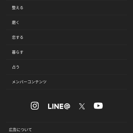
整える
磨く
恋する
暮らす
占う
メンバーコンテンツ
広告について