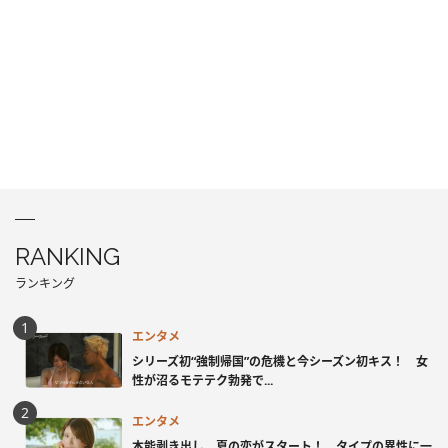
RANKING
ランキング
エンタメ
シリーズ初“強制帰国”の危機と今シーズン初キス！ 女
性が沼るモテテク勃発で...
エンタメ
本能剥き出し、夏の恋がスタート！ タイプの異性に一