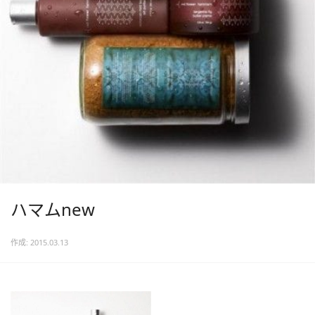
ハマムnew
作成: 2015.03.13