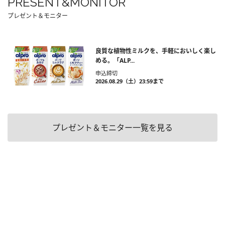
PRESENT&MONITOR
プレゼント＆モニター
良質な植物性ミルクを、手軽においしく楽し
める。「ALP...
申込締切
2026.08.29（土）23:59まで
プレゼント＆モニター一覧を見る