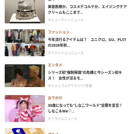
美容医療か、コスメデコルテか。エイジングケア
クリームもここまで...
＃ビューティーニュース
ファッション
今年流行るアイテムは？ ユニクロ、GU、PLST
の2026年秋...
＃ファッションニュース
エンタメ
シリーズ初“強制帰国”の危機と今シーズン初キ
ス！ 女性が沼るモ...
＃シャッフルアイランド7考察
おでかけ
30歳になっても“しなこワールド”全開を宣言！
しなこ＆We♡...
＃トラベルニュース