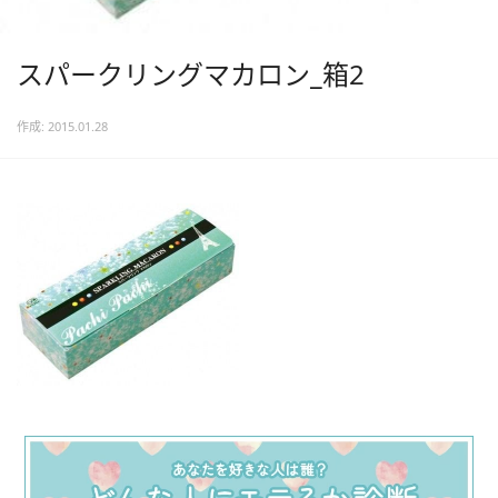
スパークリングマカロン_箱2
作成: 2015.01.28