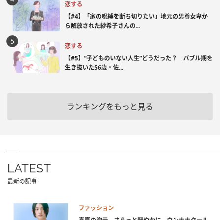
恋する
【#4】「家の呪縛を断ち切りたい」地元の男尊女卑か
ら解放された紗希子さんの...
恋する
【#5】“子どものいない人生”どうだった？ バブル期を
生き抜いた56歳・佐...
ランキングをもっと見る
LATEST
最新の記事
ファッション