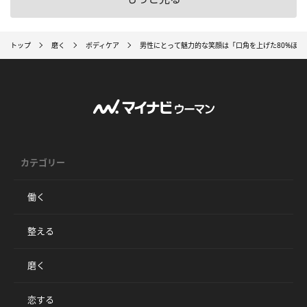
トップ
磨く
ボディケア
男性にとって魅力的な笑顔は「口角を上げた80%ほほ
カテゴリー
働く
整える
磨く
恋する