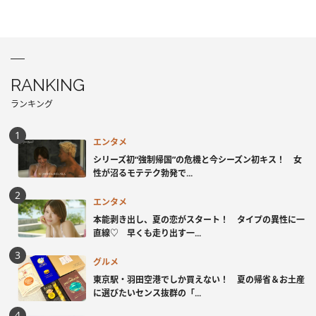
RANKING
ランキング
エンタメ
シリーズ初“強制帰国”の危機と今シーズン初キス！ 女
性が沼るモテテク勃発で...
エンタメ
本能剥き出し、夏の恋がスタート！ タイプの異性に一
直線♡ 早くも走り出す一...
グルメ
東京駅・羽田空港でしか買えない！ 夏の帰省＆お土産
に選びたいセンス抜群の「...