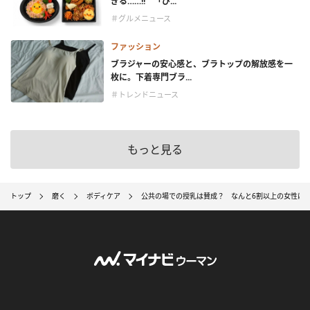
ぎる……!! 「ぴ...
＃グルメニュース
ファッション
ブラジャーの安心感と、ブラトップの解放感を一
枚に。下着専門ブラ...
＃トレンドニュース
もっと見る
トップ
磨く
ボディケア
公共の場での授乳は賛成？ なんと6割以上の女性は