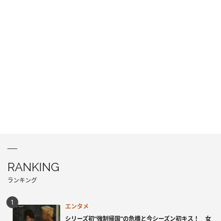
RANKING
ランキング
エンタメ
シリーズ初“強制帰国”の危機と今シーズン初キス！ 女