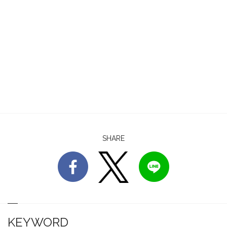
SHARE
KEYWORD