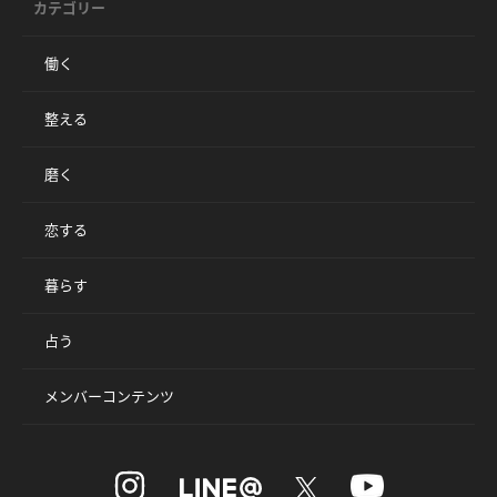
カテゴリー
働く
整える
磨く
恋する
暮らす
占う
メンバーコンテンツ