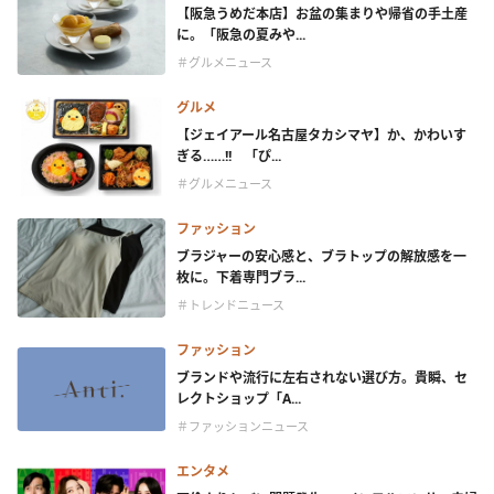
【阪急うめだ本店】お盆の集まりや帰省の手土産
に。「阪急の夏みや...
＃グルメニュース
グルメ
【ジェイアール名古屋タカシマヤ】か、かわいす
ぎる……!! 「ぴ...
＃グルメニュース
ファッション
ブラジャーの安心感と、ブラトップの解放感を一
枚に。下着専門ブラ...
＃トレンドニュース
ファッション
ブランドや流行に左右されない選び方。貴瞬、セ
レクトショップ「A...
＃ファッションニュース
エンタメ