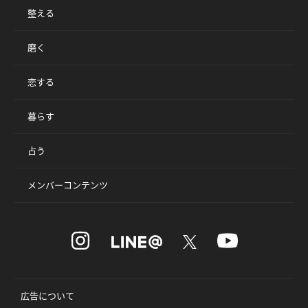
整える
磨く
恋する
暮らす
占う
メンバーコンテンツ
広告について