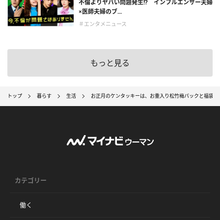
不倫よりヤバい問題発生!? インフルエンサー夫婦
×医師夫婦のブ...
＃エンタメニュース
もっと見る
トップ
暮らす
生活
お正月のケンタッキーは、お重入り松竹梅パックと福袋ト
カテゴリー
働く