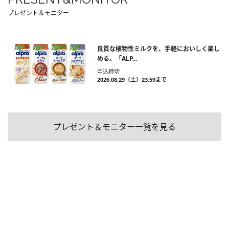
プレゼント＆モニター
良質な植物性ミルクを、手軽においしく楽し
める。「ALP...
申込締切
2026.08.29（土）23:59まで
プレゼント＆モニター一覧を見る