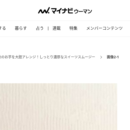
する
暮らす
占う
連載
特集
メンバーコンテンツ
秋のお芋を大胆アレンジ！しっとり濃厚なスイーツスムージー
画像2-1