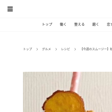
トップ
働く
整える
磨く
恋
トップ
グルメ
レシピ
【今週のスムージー】