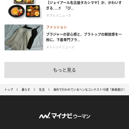
【ジェイアール名古屋タカシマヤ】か、かわいす
ぎる……!! 「ぴ...
＃グルメニュース
ファッション
ブラジャーの安心感と、ブラトップの解放感を一
枚に。下着専門ブラ...
＃トレンドニュース
もっと見る
トップ
暮らす
生活
海外で行われているヘンなコンテスト10選「奥様運びコ