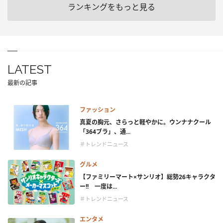
ランキングをもっと見る
LATEST
最新の記事
ファッション
真夏の胸元、さらっと軽やかに。ウンナナクール
「364ブラ」、通...
＃トレンドニュース
グルメ
【ファミリーマート×サンリオ】総勢26キャラクタ
ー!! 一度は...
＃トレンドニュース
エンタメ