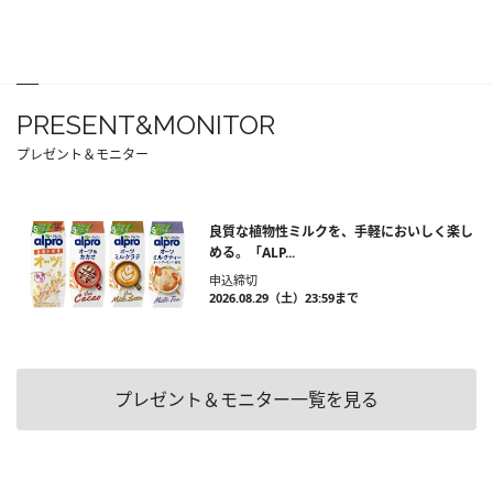
PRESENT&MONITOR
プレゼント＆モニター
良質な植物性ミルクを、手軽においしく楽し
める。「ALP...
申込締切
2026.08.29（土）23:59まで
プレゼント＆モニター一覧を見る