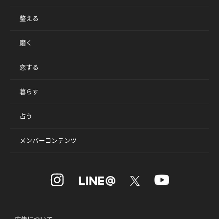
整える
磨く
恋する
暮らす
占う
メンバーコンテンツ
広告について