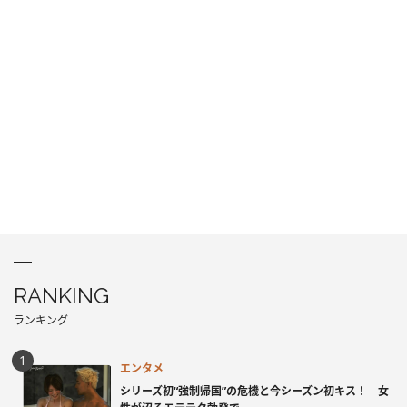
RANKING
ランキング
エンタメ
シリーズ初“強制帰国”の危機と今シーズン初キス！ 女