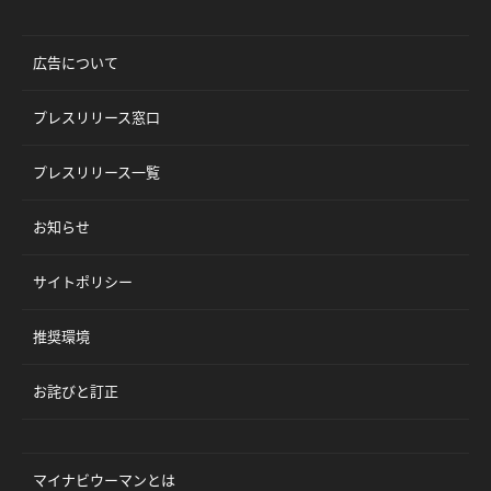
広告について
プレスリリース窓口
プレスリリース一覧
お知らせ
サイトポリシー
推奨環境
お詫びと訂正
マイナビウーマンとは