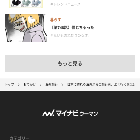
＃トレンドニュース
暮らす
【第748話】信じちゃった
＃ないものねだりの女達。
もっと見る
トップ
おでかけ
海外旅行
日本に訪れる海外からの旅行者、よく行く県はどこ
カテゴリー