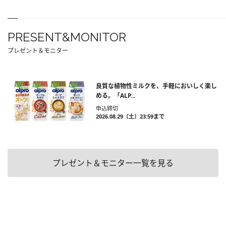
PRESENT&MONITOR
プレゼント＆モニター
良質な植物性ミルクを、手軽においしく楽し
める。「ALP...
申込締切
2026.08.29（土）23:59まで
プレゼント＆モニター一覧を見る