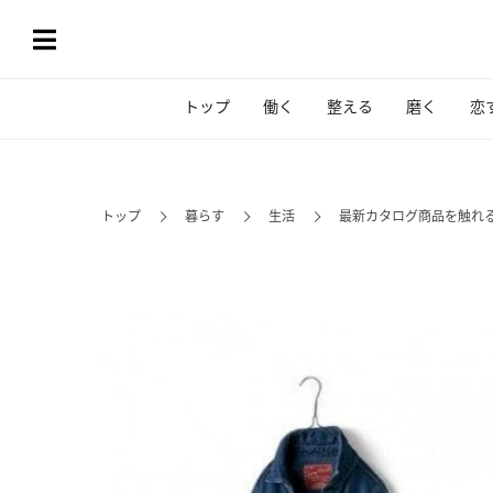
トップ
働く
整える
磨く
恋
トップ
暮らす
生活
最新カタログ商品を触れ