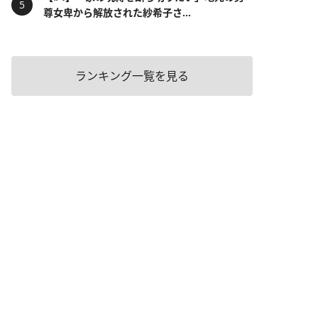
尊女卑から解放された紗希子さ...
ランキング一覧を見る