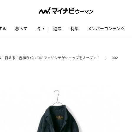
する
暮らす
占う
連載
特集
メンバーコンテンツ
る！買える！吉祥寺パルコにフェリシモがショップをオープン！
002