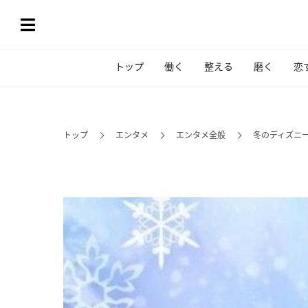
トップ
働く
整える
磨く
恋
トップ
エンタメ
エンタメ全般
冬のディズニ