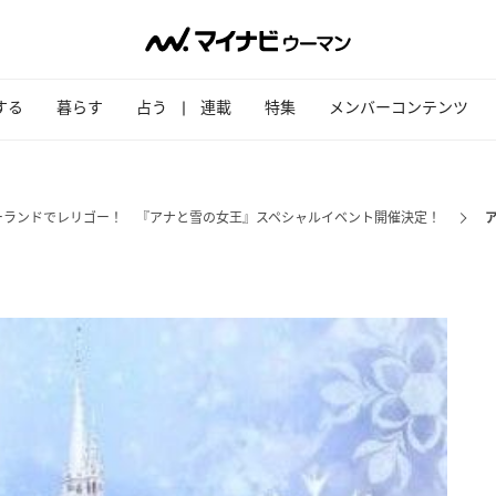
する
暮らす
占う
連載
特集
メンバーコンテンツ
ーランドでレリゴー！ 『アナと雪の女王』スペシャルイベント開催決定！