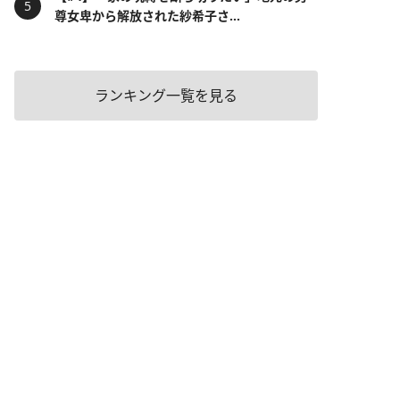
尊女卑から解放された紗希子さ...
ランキング一覧を見る