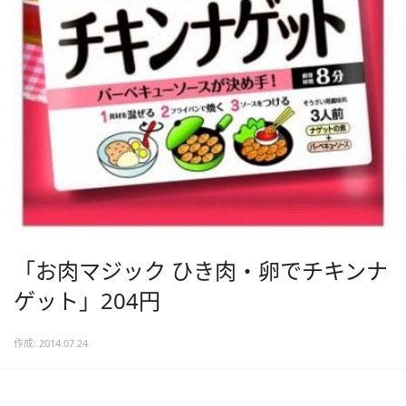
「お肉マジック ひき肉・卵でチキンナ
ゲット」204円
作成: 2014.07.24