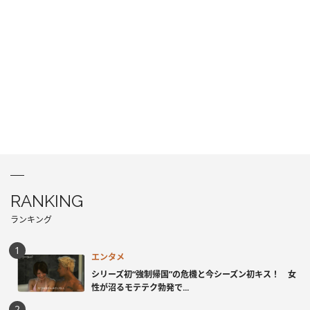
RANKING
ランキング
エンタメ
シリーズ初“強制帰国”の危機と今シーズン初キス！ 女
性が沼るモテテク勃発で...