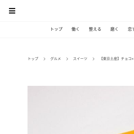
トップ
働く
整える
磨く
恋
トップ
グルメ
スイーツ
【東京土産】チョコ