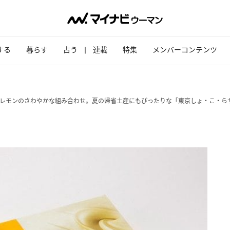
する
暮らす
占う
連載
特集
メンバーコンテンツ
×レモンのさわやかな組み合わせ。夏の帰省土産にもぴったりな「東京しょ・こ・ら