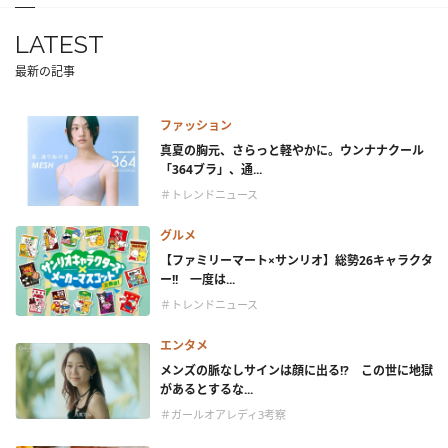
LATEST
最新の記事
ファッション
真夏の胸元、さらっと軽やかに。ウンナナクール
「364ブラ」、通...
＃トレンドニュース
グルメ
【ファミリーマート×サンリオ】総勢26キャラクタ
ー!! 一度は...
＃トレンドニュース
エンタメ
メンズの脈なしサインは顔に出る!? この世に地獄
があるとするな...
＃ガールオアレディ3考察