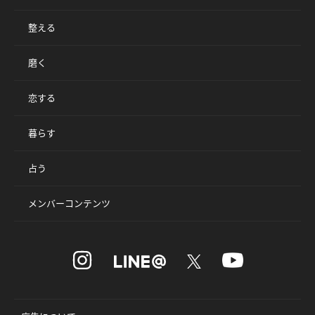
整える
磨く
恋する
暮らす
占う
メンバーコンテンツ