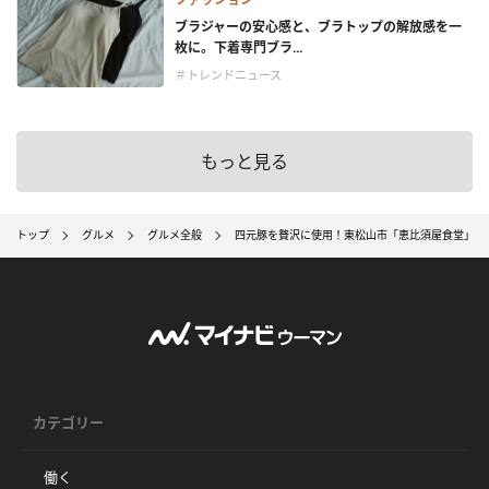
ブラジャーの安心感と、ブラトップの解放感を一
枚に。下着専門ブラ...
＃トレンドニュース
もっと見る
トップ
グルメ
グルメ全般
四元豚を贅沢に使用！東松山市「恵比須屋食堂」のデ
カテゴリー
働く