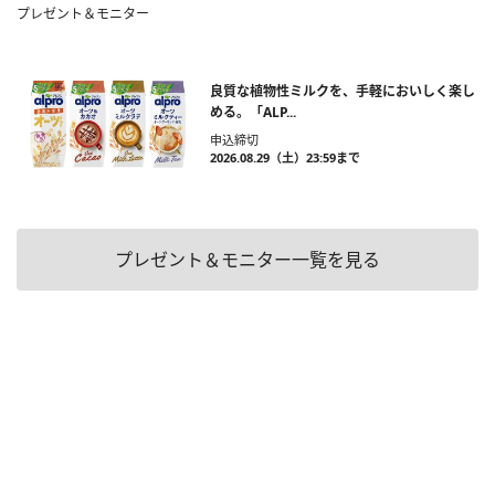
プレゼント＆モニター
良質な植物性ミルクを、手軽においしく楽し
める。「ALP...
申込締切
2026.08.29（土）23:59まで
プレゼント＆モニター一覧を見る