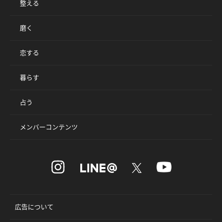
整える
磨く
恋する
暮らす
占う
メンバーコンテンツ
広告について