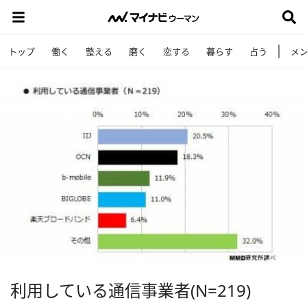
トップ
働く
整える
磨く
恋する
暮らす
占う
メ
利用している通信事業者(N=219)