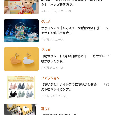
う！ ハンズ新宿店で...
＃ビューティーニュース
グルメ
ラッコ＆ジュゴンのスイーツがかわいすぎ！ シ
ェラトン都ホテル大...
＃グルメニュース
グルメ
【鳩サブレー】8月10日は鳩の日！ 鳩サブレー1
枚がぴったり収...
＃グルメニュース
ファッション
【ちいかわ】ナイトブラにちいかわ登場！ 「バ
ストをキレイにケア...
＃トレンドニュース
暮らす