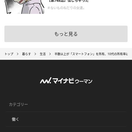
【第748話】信じちゃった
＃ないものねだりの女達。
もっと見る
トップ
暮らす
生活
半数以上が「スマートフォン」を所有、10代の所有率は8
カテゴリー
働く