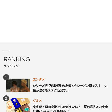
RANKING
ランキング
エンタメ
シリーズ初“強制帰国”の危機と今シーズン初キス！ 女
性が沼るモテテク勃発で...
グルメ
東京駅・羽田空港でしか買えない！ 夏の帰省＆お土産
に選びたいセンス抜群の「...