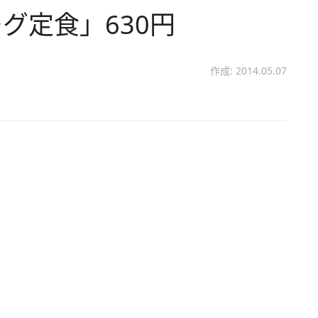
グ定食」630円
作成: 2014.05.07