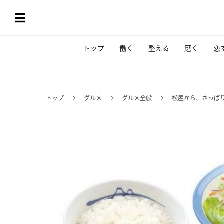
トップ
働く
整える
磨く
恋
トップ
グルメ
グルメ全般
松屋から、さっぱ