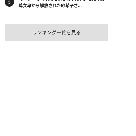
尊女卑から解放された紗希子さ...
ランキング一覧を見る