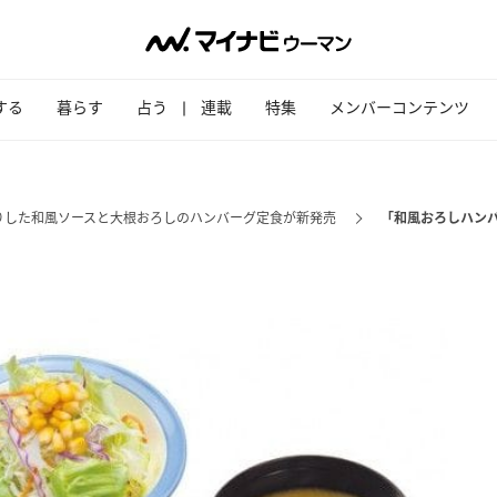
する
暮らす
占う
連載
特集
メンバーコンテンツ
りした和風ソースと大根おろしのハンバーグ定食が新発売
「和風おろしハンバ