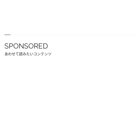
SPONSORED
あわせて読みたいコンテンツ