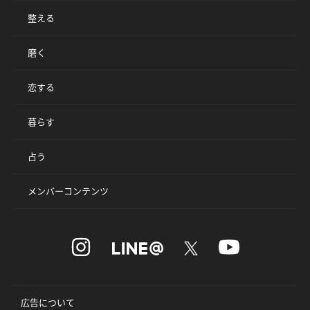
整える
磨く
恋する
暮らす
占う
メンバーコンテンツ
広告について