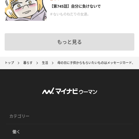
【第745話】自分に負けないで
＃ないものねだりの女達。
もっと見る
トップ
暮らす
生活
母の日に子供からもらいたいものはメッセージカード、夫
カテゴリー
働く