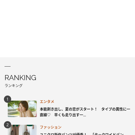
RANKING
ランキング
エンタメ
本能剥き出し、夏の恋がスタート！ タイプの異性に一
直線♡ 早くも走り出す一...
ファッション
ユニクロ新作パンツが優秀！ 「タックワイドパン