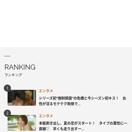
RANKING
ランキング
エンタメ
シリーズ初“強制帰国”の危機と今シーズン初キス！ 女
性が沼るモテテク勃発で...
エンタメ
本能剥き出し、夏の恋がスタート！ タイプの異性に一
直線♡ 早くも走り出す一...