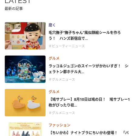
LATEST
最新の記事
磨く
毛穴撫子“撫子ちゃん”風似顔絵シールを作ろ
う！ ハンズ新宿店で...
＃ビューティーニュース
グルメ
ラッコ＆ジュゴンのスイーツがかわいすぎ！ シ
ェラトン都ホテル大...
＃グルメニュース
グルメ
【鳩サブレー】8月10日は鳩の日！ 鳩サブレー1
枚がぴったり収...
＃グルメニュース
ファッション
【ちいかわ】ナイトブラにちいかわ登場！ 「バ