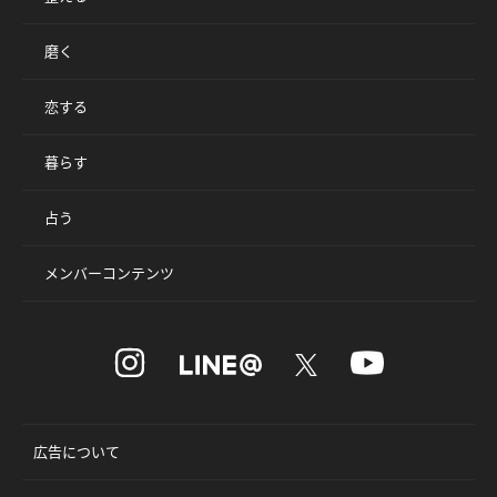
磨く
恋する
暮らす
占う
メンバーコンテンツ
広告について