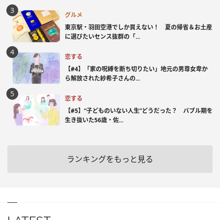
グルメ
東京駅・羽田空港でしか買えない！ 夏の帰省＆お土産
に選びたいセンス抜群の「...
恋する
【#4】「家の呪縛を断ち切りたい」地元の男尊女卑か
ら解放された紗希子さんの...
恋する
【#5】“子どものいない人生”どうだった？ バブル期を
生き抜いた56歳・佐...
ランキングをもっと見る