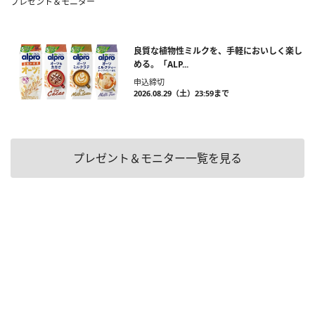
プレゼント＆モニター
良質な植物性ミルクを、手軽においしく楽し
める。「ALP...
申込締切
2026.08.29（土）23:59まで
プレゼント＆モニター一覧を見る