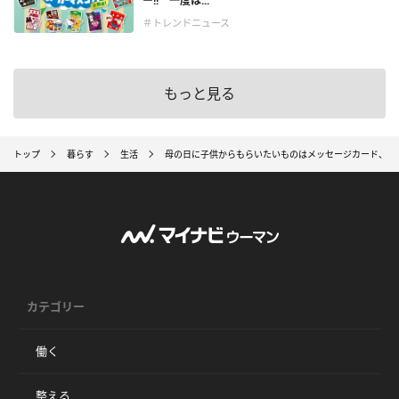
ー!! 一度は...
＃トレンドニュース
もっと見る
トップ
暮らす
生活
母の日に子供からもらいたいものはメッセージカード、夫
カテゴリー
働く
整える