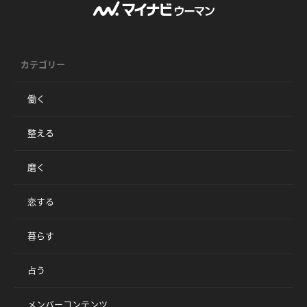
カテゴリー
働く
整える
磨く
恋する
暮らす
占う
メンバーコンテンツ