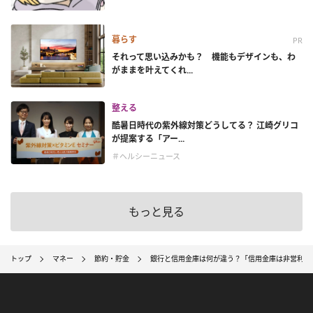
暮らす
PR
それって思い込みかも？ 機能もデザインも、わ
がままを叶えてくれ...
整える
酷暑日時代の紫外線対策どうしてる？ 江崎グリコ
が提案する「アー...
＃ヘルシーニュース
もっと見る
トップ
マネー
節約・貯金
銀行と信用金庫は何が違う？「信用金庫は非営利団