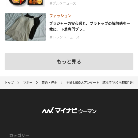
＃グルメニュース
ファッション
ブラジャーの安心感と、ブラトップの解放感を一
枚に。下着専門ブラ...
＃トレンドニュース
もっと見る
トップ
マネー
節約・貯金
主婦1,000人アンケート 増税で“おうち時間”を楽
カテゴリー