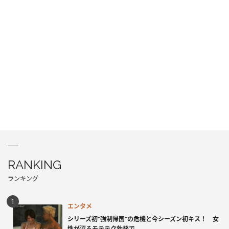
RANKING
ランキング
エンタメ
シリーズ初“強制帰国”の危機と今シーズン初キス！ 女
性が沼るモテテク勃発で...