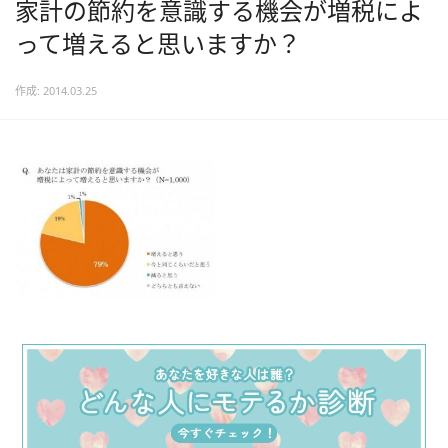
家計の節約を意識する機会が増税によ
って増えると思いますか？
作成: 2014.03.25