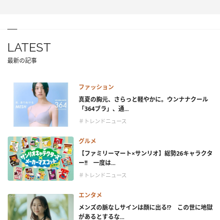
LATEST
最新の記事
ファッション
真夏の胸元、さらっと軽やかに。ウンナナクール
「364ブラ」、通...
＃トレンドニュース
グルメ
【ファミリーマート×サンリオ】総勢26キャラクタ
ー!! 一度は...
＃トレンドニュース
エンタメ
メンズの脈なしサインは顔に出る!? この世に地獄
があるとするな...