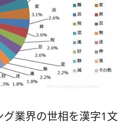
ィング業界の世相を漢字1文