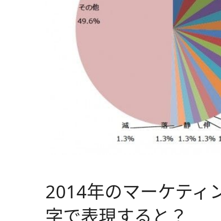
2014年のマーケテ
字で表現すると？