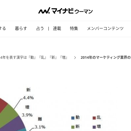
する
暮らす
占う
連載
特集
メンバーコンテンツ
14年を表す漢字は『動』『乱』『新』『増』
2014年のマーケティング業界