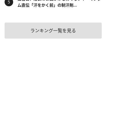
ム直伝「汗をかく前」の制汗剤...
ランキング一覧を見る