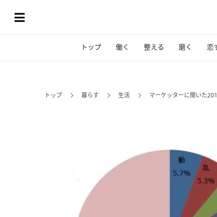
トップ
働く
整える
磨く
恋
トップ
暮らす
生活
マーケッターに聞いた20