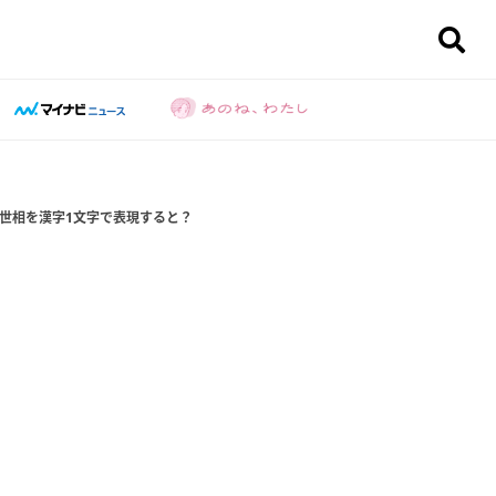
の世相を漢字1文字で表現すると？