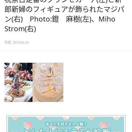
郎新婦のフィギュアが飾られたマジパ
ン(右) Photo:鐙 麻樹(左)、Miho
Strom(右)
作成: 2014.03.24