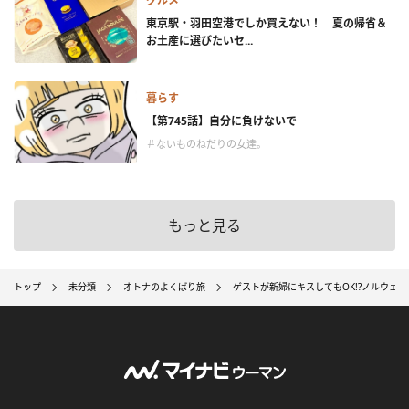
グルメ
東京駅・羽田空港でしか買えない！ 夏の帰省＆
お土産に選びたいセ...
暮らす
【第745話】自分に負けないで
＃ないものねだりの女達。
もっと見る
トップ
未分類
オトナのよくばり旅
ゲストが新婦にキスしてもOK!?ノルウェ