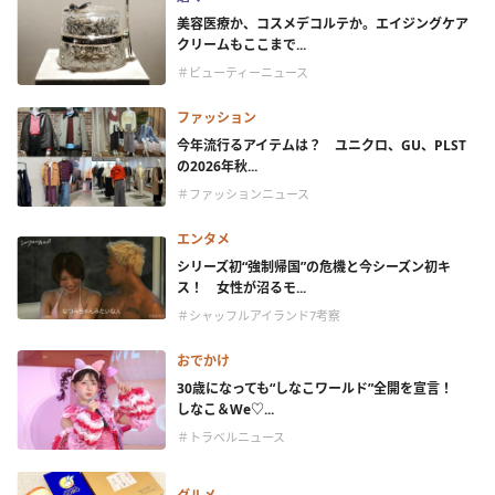
美容医療か、コスメデコルテか。エイジングケア
クリームもここまで...
＃ビューティーニュース
ファッション
今年流行るアイテムは？ ユニクロ、GU、PLST
の2026年秋...
＃ファッションニュース
エンタメ
シリーズ初“強制帰国”の危機と今シーズン初キ
ス！ 女性が沼るモ...
＃シャッフルアイランド7考察
おでかけ
30歳になっても“しなこワールド”全開を宣言！
しなこ＆We♡...
＃トラベルニュース