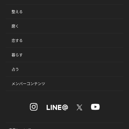
整える
磨く
恋する
暮らす
占う
メンバーコンテンツ