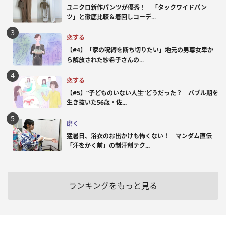
ユニクロ新作パンツが優秀！ 「タックワイドパン
ツ」と徹底比較＆着回しコーデ...
恋する
【#4】「家の呪縛を断ち切りたい」地元の男尊女卑か
ら解放された紗希子さんの...
恋する
【#5】“子どものいない人生”どうだった？ バブル期を
生き抜いた56歳・佐...
磨く
猛暑日、浴衣のお出かけも怖くない！ マンダム直伝
「汗をかく前」の制汗剤テク...
ランキングをもっと見る