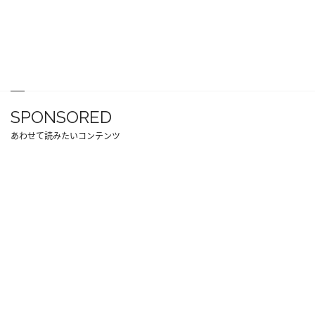
SPONSORED
あわせて読みたいコンテンツ