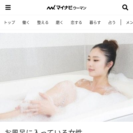
トップ
働く
整える
磨く
恋する
暮らす
占う
メ
お風呂に入っている女性