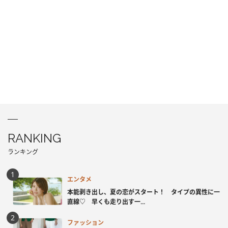
RANKING
ランキング
エンタメ
本能剥き出し、夏の恋がスタート！ タイプの異性に一
直線♡ 早くも走り出す一...
ファッション