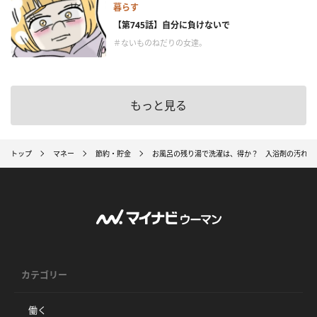
暮らす
【第745話】自分に負けないで
＃ないものねだりの女達。
もっと見る
トップ
マネー
節約・貯金
お風呂の残り湯で洗濯は、得か？ 入浴剤の汚れも大
カテゴリー
働く