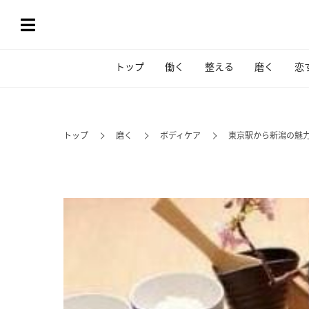
トップ
働く
整える
磨く
恋
トップ
磨く
ボディケア
東京駅から新潟の魅