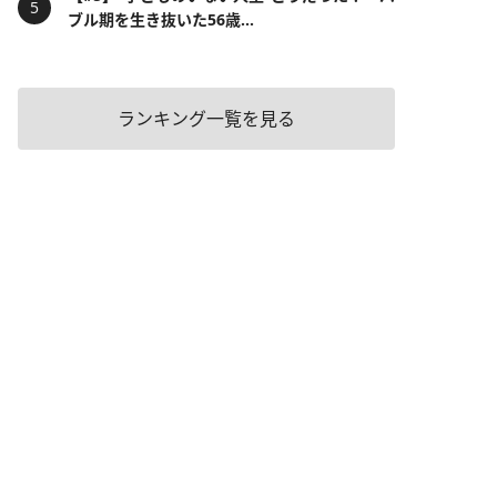
ブル期を生き抜いた56歳...
ランキング一覧を見る