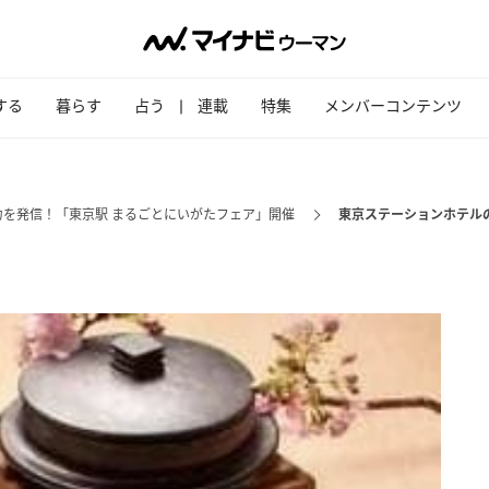
する
暮らす
占う
連載
特集
メンバーコンテンツ
力を発信！「東京駅 まるごとにいがたフェア」開催
東京ステーションホテルの