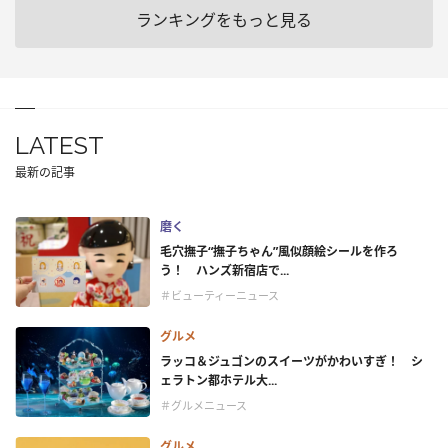
ランキングをもっと見る
LATEST
最新の記事
磨く
毛穴撫子“撫子ちゃん”風似顔絵シールを作ろ
う！ ハンズ新宿店で...
＃ビューティーニュース
グルメ
ラッコ＆ジュゴンのスイーツがかわいすぎ！ シ
ェラトン都ホテル大...
＃グルメニュース
グルメ