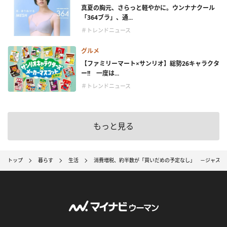
真夏の胸元、さらっと軽やかに。ウンナナクール
「364ブラ」、通...
＃トレンドニュース
グルメ
【ファミリーマート×サンリオ】総勢26キャラクタ
ー!! 一度は...
＃トレンドニュース
もっと見る
トップ
暮らす
生活
消費増税、約半数が「買いだめの予定なし」 －ジャスト