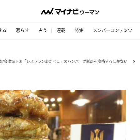
する
暮らす
占う
連載
特集
メンバーコンテンツ
限!?会津坂下町「レストランあかべこ」のハンバーグ断層を攻略するほかない