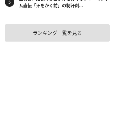
ム直伝「汗をかく前」の制汗剤...
ランキング一覧を見る