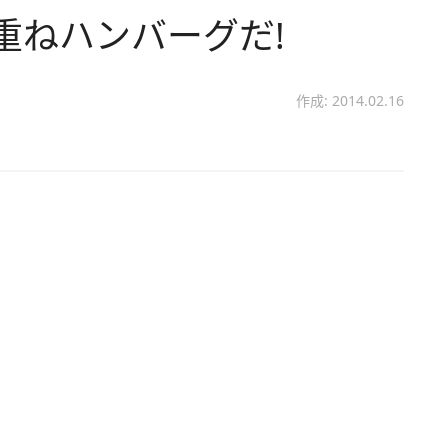
枚重ねハンバーグだ!
作成: 2014.02.16