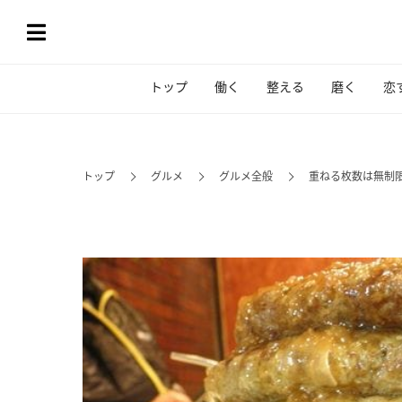
トップ
働く
整える
磨く
恋
トップ
グルメ
グルメ全般
重ねる枚数は無制