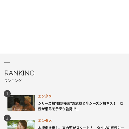
RANKING
ランキング
エンタメ
シリーズ初“強制帰国”の危機と今シーズン初キス！ 女
性が沼るモテテク勃発で...
エンタメ
本能剥き出し、夏の恋がスタート！ タイプの異性に一