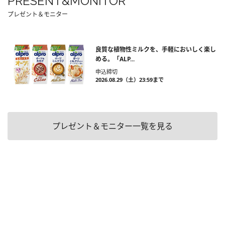
PRESENT&MONITOR
プレゼント＆モニター
良質な植物性ミルクを、手軽においしく楽し
める。「ALP...
申込締切
2026.08.29（土）23:59まで
プレゼント＆モニター一覧を見る