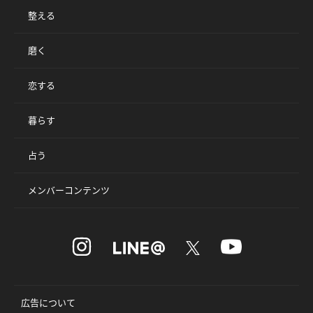
整える
磨く
恋する
暮らす
占う
メンバーコンテンツ
広告について