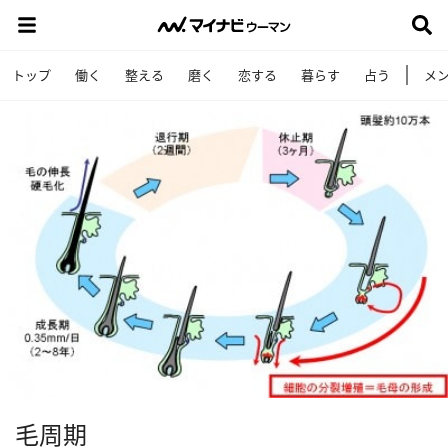
トップ
働く
整える
磨く
恋する
暮らす
占う
メ
毛周期