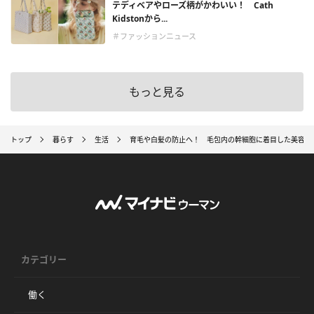
テディベアやローズ柄がかわいい！ Cath
Kidstonから...
＃ファッションニュース
もっと見る
トップ
暮らす
生活
育毛や白髪の防止へ！ 毛包内の幹細胞に着目した美容成
カテゴリー
働く