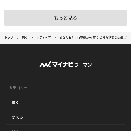
もっと見る
トップ
磨く
ボディケア
あなたもかくれ不眠かも!?自分の睡眠状態を認識して
カテゴリー
働く
整える