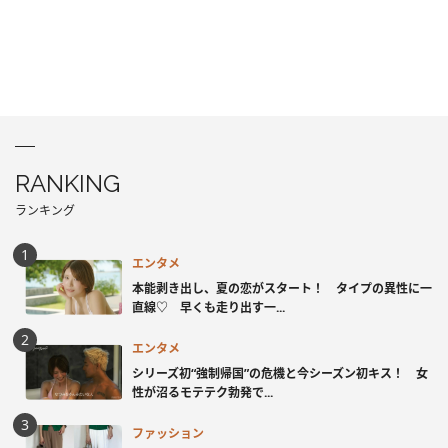
RANKING
ランキング
エンタメ
本能剥き出し、夏の恋がスタート！ タイプの異性に一
直線♡ 早くも走り出す一...
エンタメ
シリーズ初“強制帰国”の危機と今シーズン初キス！ 女
性が沼るモテテク勃発で...
ファッション