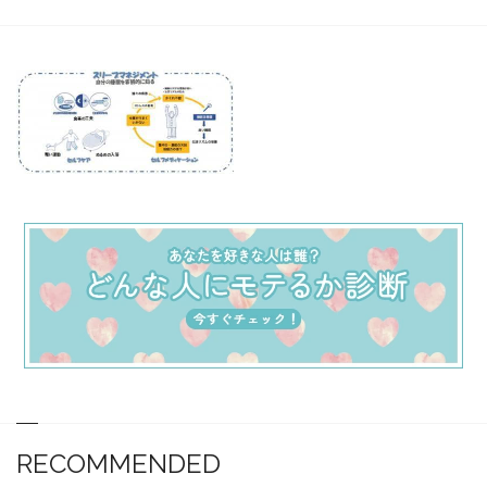
RECOMMENDED