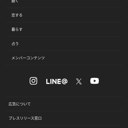
磨く
恋する
暮らす
占う
メンバーコンテンツ
広告について
プレスリリース窓口