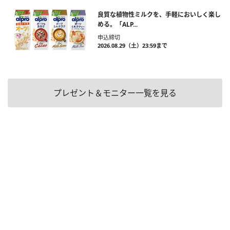
良質な植物性ミルクを、手軽においしく楽し
める。「ALP...
申込締切
2026.08.29（土）23:59まで
プレゼント＆モニター一覧を見る