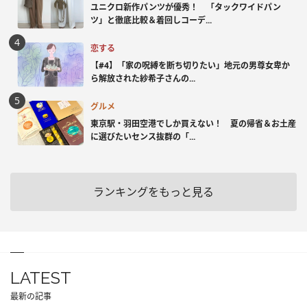
ユニクロ新作パンツが優秀！ 「タックワイドパン
ツ」と徹底比較＆着回しコーデ...
恋する
【#4】「家の呪縛を断ち切りたい」地元の男尊女卑か
ら解放された紗希子さんの...
グルメ
東京駅・羽田空港でしか買えない！ 夏の帰省＆お土産
に選びたいセンス抜群の「...
ランキングをもっと見る
LATEST
最新の記事