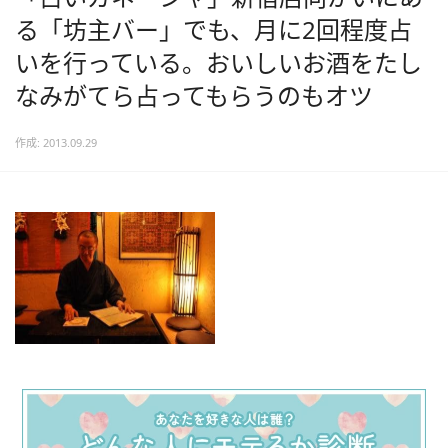
る「坊主バー」でも、月に2回程度占
いを行っている。おいしいお酒をたし
なみがてら占ってもらうのもオツ
作成: 2013.09.29