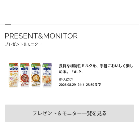
PRESENT&MONITOR
プレゼント＆モニター
良質な植物性ミルクを、手軽においしく楽し
める。「ALP...
申込締切
2026.08.29（土）23:59まで
プレゼント＆モニター一覧を見る