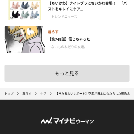
【ちいかわ】ナイトブラにちいかわ登場！ 「バ
ストをキレイにケア...
＃トレンドニュース
暮らす
【第748話】信じちゃった
＃ないものねだりの女達。
もっと見る
トップ
暮らす
生活
【当たる占いレポート】空海が日本にもたらした密教占星